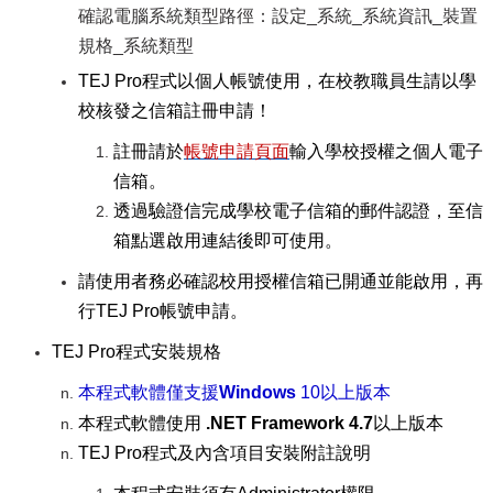
確認電腦系統類型路徑：設定_系統_系統資訊_裝置
規格_系統類型
TEJ Pro
程式以個人帳號使用，在校教職員生請以學
校核發之信箱註冊申請！
註冊請於
帳號申請頁面
輸入學校授權之個人電子
信箱。
透過驗證信完成學校電子信箱的郵件認證，至信
箱點選啟用連結後即可使用。
請使用者務必確認校用授權信箱已開通並能啟用，再
行TEJ Pro帳號申請。
TEJ Pro
程式安裝規格
本程式軟體僅支援
Windows
10以上版本
本程式軟體使用
.NET Framework 4.7
以上版本
TEJ Pro
程式及內含項目安裝附註說明