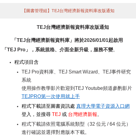
【圖書管理組】TEJ台灣經濟新報資料庫改版通知
TEJ
台灣經濟新報資料庫改版通知
「TEJ台灣經濟新報資料庫」將於2026/01/01起啟用
「TEJ Pro」，系統規格、介面全新升級，服務不變
。
程式項目含
TEJ Pro
資料庫、TEJ Smart Wizard、TEJ事件研究
系統
使用操作教學影片歡迎到TEJ Youtube頻道參酌影片
TEJPRO
第一次使用就上手
程式下載請至圖書資訊處
真理大學電子資源入口網
登入，並搜尋
TEJ
或
台灣經濟新報
。
程式下載請依照電腦系統類型（32 位元 / 64 位元）
進行確認並選擇對應版本下載。