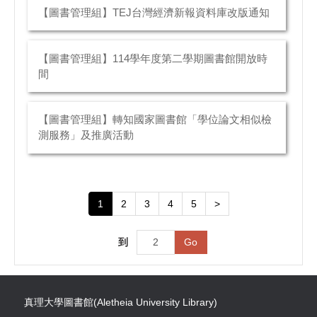
【圖書管理組】TEJ台灣經濟新報資料庫改版通知
【圖書管理組】114學年度第二學期圖書館開放時
間
【圖書管理組】轉知國家圖書館「學位論文相似檢
測服務」及推廣活動
1
2
3
4
5
>
到
Go
真理大學圖書館(Aletheia University Library)