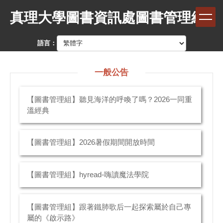
跳
真理大學圖書資訊處圖書管理組
到
主
要
語言：
內
容
區
一般公告
【圖書管理組】聽見海洋的呼喚了嗎？2026一同重
溫經典
【圖書管理組】2026暑假期間開放時間
【圖書管理組】hyread-嗨讀魔法學院
【圖書管理組】跟著鐵肺歌后一起探索屬於自己專
屬的《啟示路》