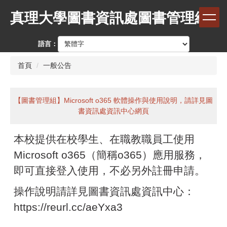
跳
真理大學圖書資訊處圖書管理組
到
主
要
語言：
內
容
首頁
一般公告
區
【圖書管理組】Microsoft o365 軟體操作與使用說明，請詳見圖
書資訊處資訊中心網頁
本校提供在校學生、在職教職員工使用
Microsoft o365（簡稱o365）應用服務，
即可直接登入使用，不必另外註冊申請。
操作說明請詳見圖書資訊處資訊中心：
https://reurl.cc/aeYxa3